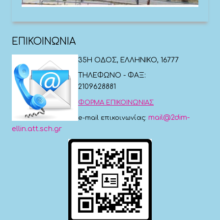
ΕΠΙΚΟΙΝΩΝΙΑ
35Η ΟΔΟΣ, ΕΛΛΗΝΙΚΟ, 16777
ΤΗΛΕΦΩΝΟ - ΦΑΞ:
2109628881
ΦΟΡΜΑ ΕΠΙΚΟΙΝΩΝΙΑΣ
mail@2dim-
e-mail επικοινωνίας:
ellin.att.sch.gr