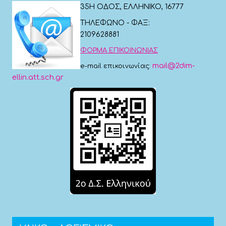
35Η ΟΔΟΣ, ΕΛΛΗΝΙΚΟ, 16777
ΤΗΛΕΦΩΝΟ - ΦΑΞ:
2109628881
ΦΟΡΜΑ ΕΠΙΚΟΙΝΩΝΙΑΣ
mail@2dim-
e-mail επικοινωνίας:
ellin.att.sch.gr