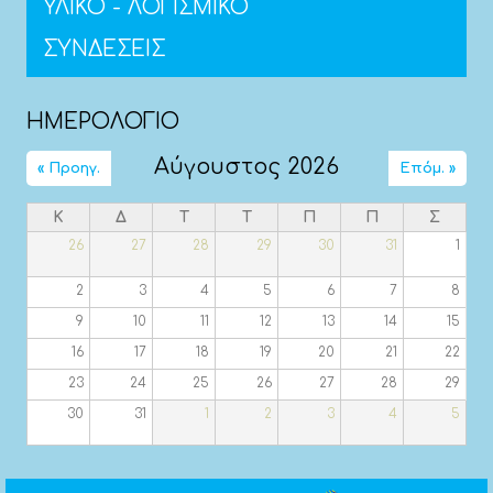
ΥΛΙΚΟ - ΛΟΓΙΣΜΙΚΟ
ΣΥΝΔΕΣΕΙΣ
ΗΜΕΡΟΛΟΓΙΟ
Αύγουστος 2026
« Προηγ.
Επόμ. »
Κ
Δ
Τ
Τ
Π
Π
Σ
26
27
28
29
30
31
1
2
3
4
5
6
7
8
9
10
11
12
13
14
15
16
17
18
19
20
21
22
23
24
25
26
27
28
29
30
31
1
2
3
4
5