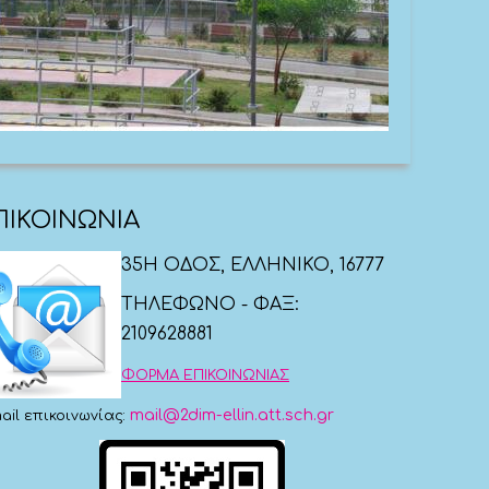
ΠΙΚΟΙΝΩΝΙΑ
35Η ΟΔΟΣ, ΕΛΛΗΝΙΚΟ, 16777
ΤΗΛΕΦΩΝΟ - ΦΑΞ:
2109628881
ΦΟΡΜΑ ΕΠΙΚΟΙΝΩΝΙΑΣ
mail@2dim-ellin.att.sch.gr
ail επικοινωνίας: