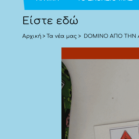
Είστε εδώ
Αρχική
>
Τα νέα μας
>
DOMINO ΑΠΟ ΤΗΝ Α1