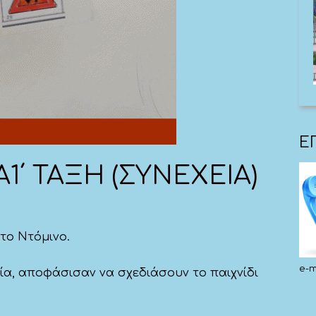
Ε
΄ ΤΑΞΗ (ΣΥΝΕΧΕΙΑ)
 το Ντόμινο.
e-m
ία, αποφάσισαν να σχεδιάσουν το παιχνίδι