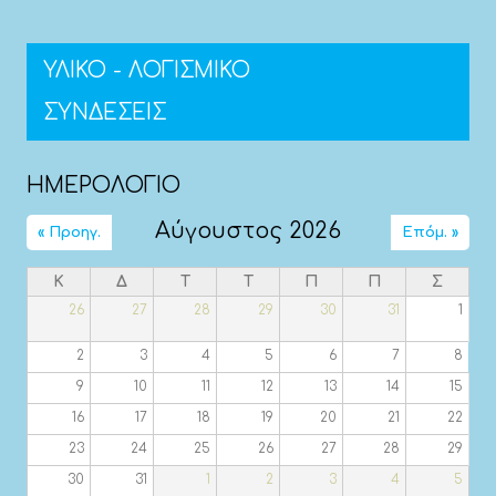
ΥΛΙΚΟ - ΛΟΓΙΣΜΙΚΟ
ΣΥΝΔΕΣΕΙΣ
ΗΜΕΡΟΛΟΓΙΟ
Αύγουστος 2026
« Προηγ.
Επόμ. »
Κ
Δ
Τ
Τ
Π
Π
Σ
26
27
28
29
30
31
1
2
3
4
5
6
7
8
9
10
11
12
13
14
15
16
17
18
19
20
21
22
23
24
25
26
27
28
29
30
31
1
2
3
4
5