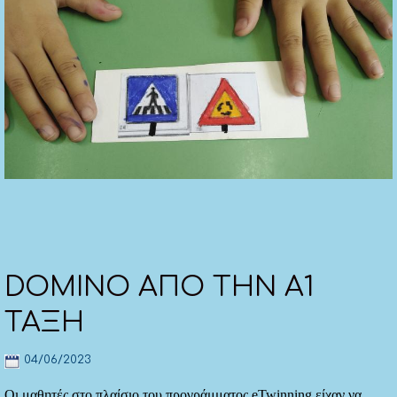
DOMINO ΑΠΟ ΤΗΝ Α1
ΤΑΞΗ
04/06/2023
Οι μαθητές στο πλαίσιο του προγράμματος eTwinning είχαν να