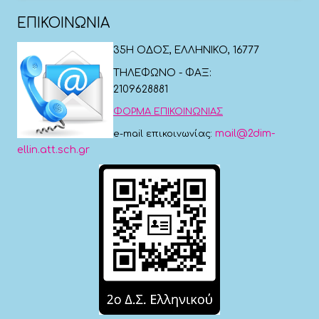
ΕΠΙΚΟΙΝΩΝΙΑ
35Η ΟΔΟΣ, ΕΛΛΗΝΙΚΟ, 16777
ΤΗΛΕΦΩΝΟ - ΦΑΞ:
2109628881
ΦΟΡΜΑ ΕΠΙΚΟΙΝΩΝΙΑΣ
mail@2dim-
e-mail επικοινωνίας:
ellin.att.sch.gr