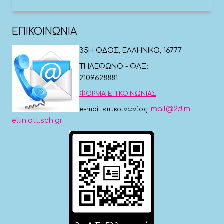
ΕΠΙΚΟΙΝΩΝΙΑ
35Η ΟΔΟΣ, ΕΛΛΗΝΙΚΟ, 16777
ΤΗΛΕΦΩΝΟ - ΦΑΞ:
2109628881
ΦΟΡΜΑ ΕΠΙΚΟΙΝΩΝΙΑΣ
mail@2dim-
e-mail επικοινωνίας:
ellin.att.sch.gr