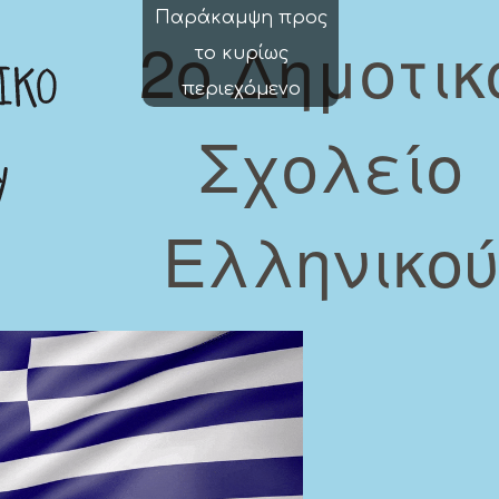
Παράκαμψη προς
2o Δημοτικ
το κυρίως
περιεχόμενο
Σχολείο
Ελληνικο