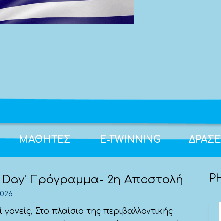
ΜΑΘΗΤΕΣ
E-TWINNING
ΔΡΑΣΕ
P
n Day' Πρόγραμμα- 2η Αποστολή
2026
 γονείς, Στο πλαίσιο της περιβαλλοντικής