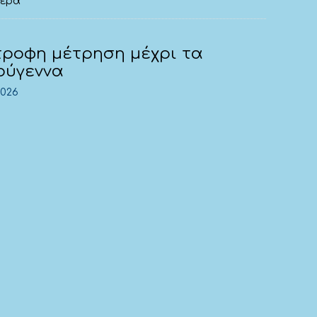
τερα
τροφη μέτρηση μέχρι τα
ούγεννα
2026