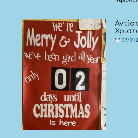
περισσό
Αντίσ
Χριστ
09/01/