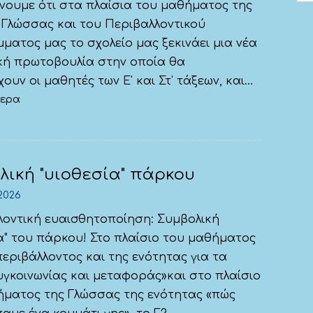
νουμε ότι στα πλαίσια του μαθήματος της
 Γλώσσας και του Περιβαλλοντικού
ατος μας το σχολείο μας ξεκινάει μια νέα
ική πρωτοβουλία στην οποία θα
ουν οι μαθητές των Ε' και Στ' τάξεων, και...
τερα
λική "υιοθεσία" πάρκου
2026
λοντική ευαισθητοποίηση: Συμβολική
α" του πάρκου! Στο πλαίσιο του μαθήματος
εριβάλλοντος και της ενότητας για τα
γκοινωνίας και μεταφοράς»και στο πλαίσιο
ήματος της Γλώσσας της ενότητας «πώς