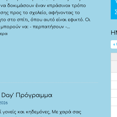
 να δοκιμάσουν έναν «πράσινο» τρόπο
σης προς το σχολείο, αφήνοντας το
το στο σπίτι, όπου αυτό είναι εφικτό. Οι
μπορούν να: - περπατήσουν -...
Η
τερα
«
n Day' Πρόγραμμα
2026
 γονείς και κηδεμόνες, Με χαρά σας