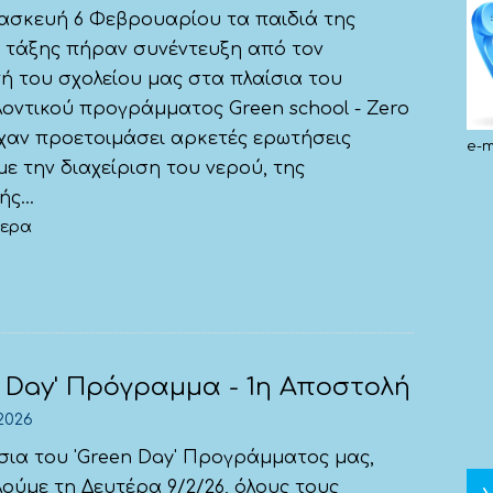
ασκευή 6 Φεβρουαρίου τα παιδιά της
 τάξης πήραν συνέντευξη από τον
ή του σχολείου μας στα πλαίσια του
οντικού προγράμματος Green school - Zero
ίχαν προετοιμάσει αρκετές ερωτήσεις
e-m
με την διαχείριση του νερού, της
ς...
τερα
n Day' Πρόγραμμα - 1η Αποστολή
2026
σια του 'Green Day' Προγράμματος μας,
ύμε τη Δευτέρα 9/2/26, όλους τους