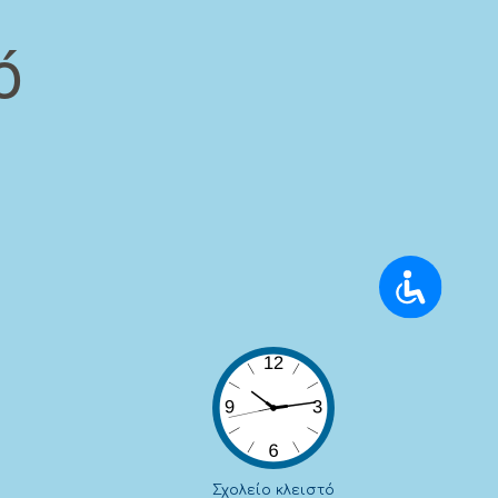
ό
ύ
AMEA
Προσαρμόστε την εμφάνιση για πιο
εύκολη χρήση σε διαφορετικές συνθήκες.
Μέγεθος
Μικρότερα γράμματα
Σχολείο κλειστό