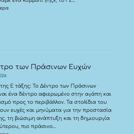
αμε ένα κομμάτι γης», το Γ2...
τερα
ντρο των Πράσινων Ευχών
026
της Ε τάξης: Το Δέντρο των Πράσινων
ναι ένα δέντρο αφιερωμένο στην αγάπη και
σμό προς το περιβάλλον. Τα στολίδια του
ουν ευχές και μηνύματα για την προστασία
ς, τη βιώσιμη ανάπτυξη και τη δημιουργία
ύτερου, πιο πράσινο...